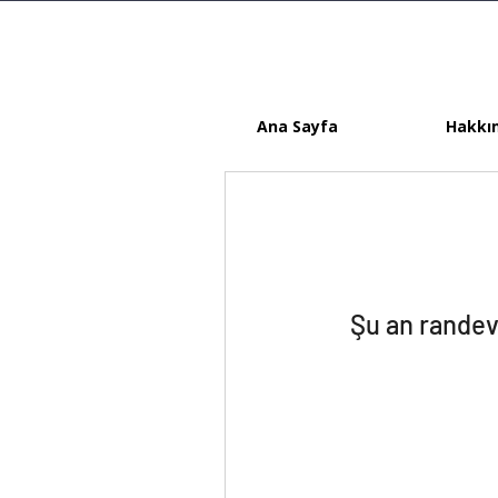
Ana Sayfa
Hakkı
Şu an randev