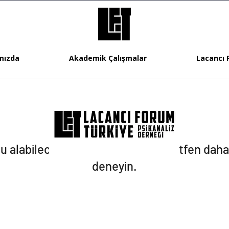
mızda
Akademik Çalışmalar
Lacancı 
u alabileceğiniz hiç hizmet yok. Lütfen daha
deneyin.