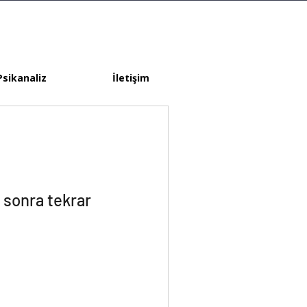
Psikanaliz
İletişim
 sonra tekrar