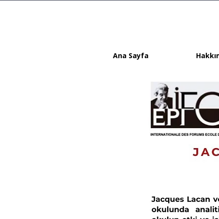
Ana Sayfa
Hakkı