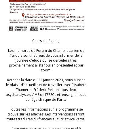
Chers collègues,
Les membres du Forum du Champ lacanien de
Turquie sont heureux de vous informer de la
journée d’étude qui se déroulera très
prochainement à Istanbul en présentiel et par
zoom.
Retenez la date du 22 janvier 2023, nous aurons
le plaisir d’accueillir et de travailler avec Elisabete
Thamer et Frédéric Pellion, tous deux
psychanalystes, AME de l’EPFCL et enseignants au
collège clinique de Paris.
Toutes les informations sur le programme se
trouve sur les affiches. Les interventions seront
toutes traduites du français au turc et vice versa.
Pour vous inscrire, envoyez-nous un mail à