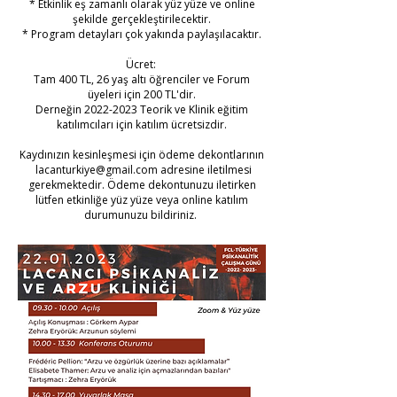
* Etkinlik eş zamanlı olarak yüz yüze ve online
şekilde gerçekleştirilecektir.
* Program detayları çok yakında paylaşılacaktır.
Ücret:
Tam 400 TL, 26 yaş altı öğrenciler ve Forum
üyeleri için 200 TL'dir.
Derneğin
2022-2023
Teorik ve Klinik eğitim
katılımcıları için katılım ücretsizdir.
Kaydınızın kesinleşmesi için ödeme dekontlarının
lacanturkiye@gmail.com
adresine iletilmesi
gerekmektedir. Ödeme dekontunuzu iletirken
lütfen etkinliğe yüz yüze veya online katılım
durumunuzu bildiriniz.