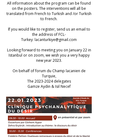
All information about the program can be found
on the posters. The interventions will all be
translated from French to Turkish and /or Turkish
to French.
İf you would like to register, send us an email to
the address of FCL-
Turkey:
lacanturkiye@gmail.com
Looking forward to meeting you on January 22 in
Istanbul or on zoom, we wish you a very happy
new year 2023.
On behalf of forum du Champ lacanien de
Turquie,
The
2023-2024
delegates
Gamze Aydin & Isil Necef