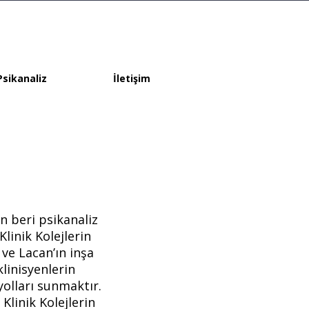
Psikanaliz
İletişim
n beri psikanaliz
linik Kolejlerin
ve Lacan’ın inşa
klinisyenlerin
yolları sunmaktır.
Klinik Kolejlerin