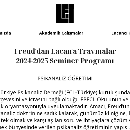
mızda
Akademik Çalışmalar
Lacancı 
Freud'dan Lacan'a Travmalar
2024-2025 Seminer Programı
PSİKANALİZ ÖĞRETİMİ
rkiye Psikanaliz Derneği (FCL-Türkiye) kuruluşunda
çevesini ve icrasını bağlı olduğu EPFCL Okulunun ve K
ik oryantasyonuyla uygulamaktadır. Amacı, Freud’un 
kanaliz doktrinine sadık kalarak, günümüz kliniğine, 
tek olmak ve karşılaşılan soru ve ihtiyaçlara çözüm 
ek bünyesinde verilen psikanaliz öğretiminin yapısı, 