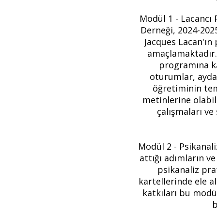
Modül 1 - Lacancı 
Derneği, 2024-202
Jacques Lacan'ın 
amaçlamaktadır. 
programına ka
oturumlar, ayda 
öğretiminin tem
metinlerine olabil
çalışmaları ve
Modül 2 - Psikanal
attığı adımların ve 
psikanaliz pra
kartellerinde ele a
katkıları bu modül
b